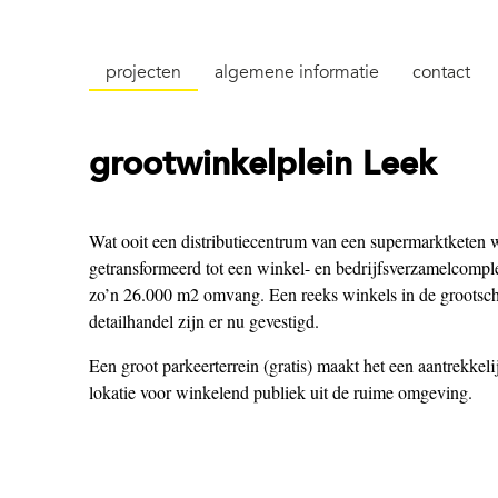
projecten
algemene informatie
contact
grootwinkelplein Leek
Wat ooit een distributiecentrum van een supermarktketen w
getransformeerd tot een winkel- en bedrijfsverzamelcompl
zo’n 26.000 m2 omvang. Een reeks winkels in de grootsch
detailhandel zijn er nu gevestigd.
Een groot parkeerterrein (gratis) maakt het een aantrekkeli
lokatie voor winkelend publiek uit de ruime omgeving.