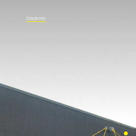
bladeren