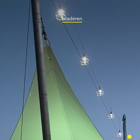
bladeren
Stationstrappen
Groningen