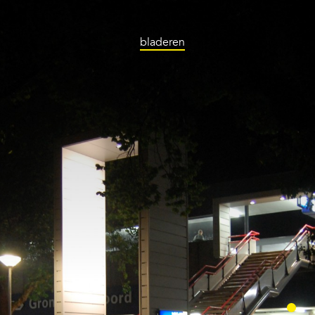
bladeren
Stationstrappen
Groningen